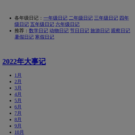
各年级日记：
一年级日记
二年级日记
三年级日记
四年
级日记
五年级日记
六年级日记
推荐：
数学日记
动物日记
节日日记
旅游日记
观察日记
暑假日记
寒假日记
2022年大事记
1月
2月
3月
4月
5月
6月
7月
8月
9月
10月