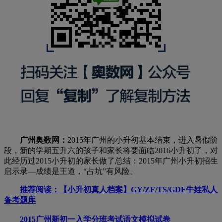
广州奥数网：
2015年广州的小升初基本结束，进入暑假阶
段，新的学期五升六的孩子和家长将要面临2016小升初了，对
此经历过2015小升初的家长做了总结：2015年广州小升初招生
启示录—成绩是王道，“占坑”有风险。
推荐阅读：【小升初真人档案】GY/ZF/TS/GDF牛娃私人
备考题库
2015广州新初一入学分班考试语文模拟试卷