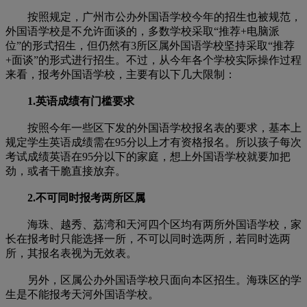
按照规定，广州市公办外国语学校今年的招生也被规范，
外国语学校是不允许面谈的，多数学校采取“推荐+电脑派
位”的形式招生，但仍然有3所区属外国语学校坚持采取“推荐
+面谈”的形式进行招生。不过，从今年各个学校实际操作过程
来看，报考外国语学校，主要有以下几大限制：
1.英语成绩有门槛要求
按照今年一些区下发的外国语学校报名表的要求，基本上
规定学生英语成绩需在95分以上才有资格报名。所以孩子每次
考试成绩英语在95分以下的家庭，想上外国语学校就要加把
劲，或者干脆直接放弃。
2.不可同时报考两所区属
海珠、越秀、荔湾和天河四个区均有两所外国语学校，家
长在报考时只能选择一所，不可以同时选两所，若同时选两
所，其报名表视为无效表。
另外，区属公办外国语学校只面向本区招生。海珠区的学
生是不能报考天河外国语学校。