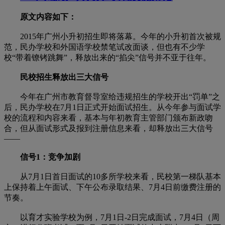
原文内容如下：
2015年广州小升初招生即将落幕。今年的小升初首次被规
范，民办学校和外国语学校禁笔试改面谈，但也有不少学
校“带着镣铐跳舞”，释放出来的“掐尖”信号并不亚于往年。
民校招生释放出三大信号
今年在广州市教育督导室给违规招生的学校开出“罚单”之
后，民办学校在7月1日正式开始面试招生。从今年参与面试学
校的流程和内容来看，基本与年初教育主管部门颁布新政吻
合，但从面试形式及报到注册信息来看，却释放出三大信号
——
信号1：竞争加剧
从7月1日首日面试的10多所学校来看，民校第一梯队基本
上保持着上午面试、下午公布录取结果、7月4日前缴费注册的
节奏。
以育才实验学校为例，7月1日-2日完成面试，7月4日（周