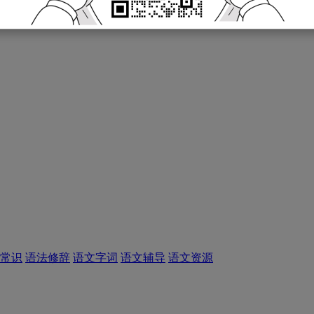
常识
语法修辞
语文字词
语文辅导
语文资源