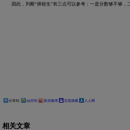
因此，判断“择校生”有三点可以参考：一是分数够不够，二
分享到:
qq空间
新浪微博
百度搜藏
人人网
相关文章