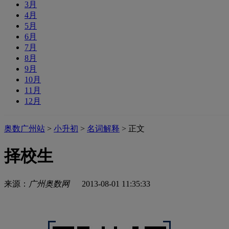
3月
4月
5月
6月
7月
8月
9月
10月
11月
12月
奥数广州站
>
小升初
>
名词解释
> 正文
择校生
来源：
广州奥数网
2013-08-01 11:35:33