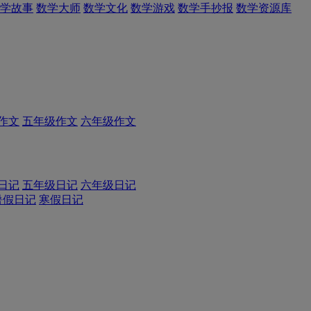
学故事
数学大师
数学文化
数学游戏
数学手抄报
数学资源库
作文
五年级作文
六年级作文
日记
五年级日记
六年级日记
暑假日记
寒假日记