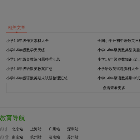
相关文章
小学1-6年级作文素材大全
全国小学升初中语数英三
小学1-6年级数学天天练
小学1-6年级奥数类型例
小学1-6年级奥数练习题整理汇总
小学1-6年级奥数知识点
小学1-6年级语数英教案汇总
小学语数英试题资料大全
小学1-6年级语数英期末试题整理汇总
小学1-6年级语数英期中
点击查看更多
教育导航
北京站
上海站
广州站
深圳站
南京站
杭州站
济南站
苏州站