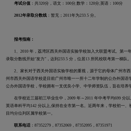
考试分值
：共320分，语文：100分;数学：120分;英语：100分
2012年录取分数线
：暂无；2011年为233.5 分。
报考指南：
1、2010 年，荔湾区西关外国语实验学校加入大联盟考试。第一年录
录取分数线开始“发力”，达到233.5 分，位居13 所民校联考第一梯
2、家长对于西关外国语实验学校的重视，源于它的母体广州市西
州市西关外国语学校是目前广州市唯一一所十二年学制的公办外国语
公办外国语学校，学校拥有一支优良小学、中学师资队伍，旨在培养
在学校近三届初三毕业生中，2009 年～2011 年中考平均699 
英语单科平均142 分以上,保持在全市第一名。近两年来，学校初一
目均分位列区属学校第一。
联系电话
：87352279，87352069，87352095，87351971