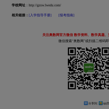
学校网址
：
http://gzxw.lwedu.com/
相关链接：
[
入学指导手册
]
[
报考指南
]
关注奥数网官方微信 数学资料、数学真题、
微信搜索“奥数网”或扫描二维码
分享到:
qq