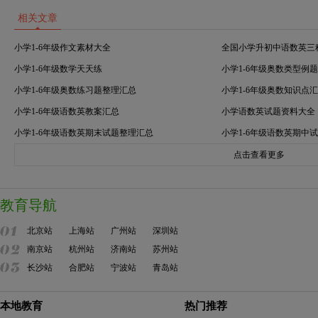
相关文章
小学1-6年级作文素材大全
全国小学升初中语数英三
小学1-6年级数学天天练
小学1-6年级奥数类型例
小学1-6年级奥数练习题整理汇总
小学1-6年级奥数知识点
小学1-6年级语数英教案汇总
小学语数英试题资料大全
小学1-6年级语数英期末试题整理汇总
小学1-6年级语数英期中
点击查看更多
教育导航
北京站
上海站
广州站
深圳站
南京站
杭州站
济南站
苏州站
长沙站
合肥站
宁波站
青岛站
本地教育
热门推荐