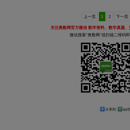
上一页
1
2
下一页
关注奥数网官方微信 数学资料、数学真题、
微信搜索“奥数网”或扫描二维码
分享到:
qq