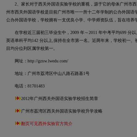
2、家长对于西关外国语实验学校的重视，源于它的母体广州市西
州市西关外国语学校是目前广州市唯一一所十二年学制的公办外国语
公办外国语学校，学校拥有一支优良小学、中学师资队伍，旨在培养
在学校近三届初三毕业生中，2009 年～2011 年中考平均699 
英语单科平均142 分以上,保持在全市第一名。近两年来，学校初一
目均分位列区属学校第一。
网址：http://gzxw.lwedu.com/
地址：广州市荔湾区中山八路石路基1号
电话：81701483
2012年广州西关外国语实验学校招生简章
广州市荔湾区西关外国语实验学校升学攻略
翻页可见西外实验官方简介