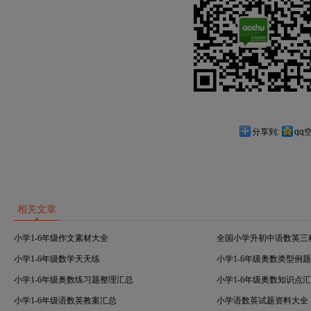
分享到:
qq
相关文章
小学1-6年级作文素材大全
全国小学升初中语数英三
小学1-6年级数学天天练
小学1-6年级奥数类型例
小学1-6年级奥数练习题整理汇总
小学1-6年级奥数知识点
小学1-6年级语数英教案汇总
小学语数英试题资料大全