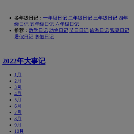
各年级日记：
一年级日记
二年级日记
三年级日记
四年
级日记
五年级日记
六年级日记
推荐：
数学日记
动物日记
节日日记
旅游日记
观察日记
暑假日记
寒假日记
2022年大事记
1月
2月
3月
4月
5月
6月
7月
8月
9月
10月