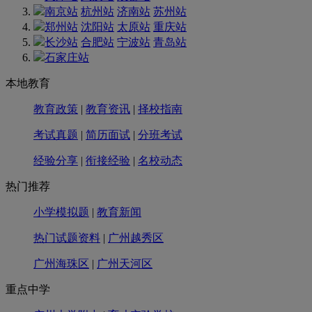
南京站
杭州站
济南站
苏州站
郑州站
沈阳站
太原站
重庆站
长沙站
合肥站
宁波站
青岛站
石家庄站
本地教育
教育政策
|
教育资讯
|
择校指南
考试真题
|
简历面试
|
分班考试
经验分享
|
衔接经验
|
名校动态
热门推荐
小学模拟题
|
教育新闻
热门试题资料
|
广州越秀区
广州海珠区
|
广州天河区
重点中学