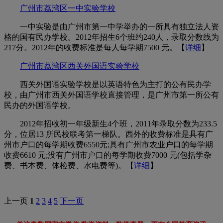
广州市荔湾区一中实验学校
一中实验是由广州市第一中学举办的一所具有独立法人资
格的国有民办学校。2012年招生6个班约240人，录取分数线为
217分。2012年的收费标准是每人每学期7500 元。【
详细
】
广州市荔湾区西关外国语实验学校
西关外国语实验学校是以英语特色为主打的公有民办学
校，由广州市西关外国语学校直接管理，是广州市第一所公有
民办的外国语学校。
2012年招收初一年级新生4个班，2011年录取分数为233.5
分，位居13 所民校联考第一梯队。西外的收费标准是具有广
州市户口的每学期收费6550元;具有广州市农业户口的每学期
收费6610 元;没有广州市户口的每学期收费7000 元(包括学杂
费、书本费、体检费、水电费等)。【
详细
】
上一页
1
2
3
4
5
下一页