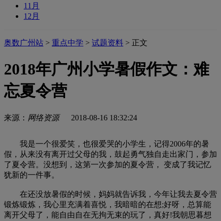
11月
12月
奥数广州站
>
重点中学
>
试题资料
> 正文
2018年广州小学暑假作文：难
忘夏令营
来源：
网络资源
2018-08-16 18:32:24
我是一个很爱笑，也很爱哭的小学生，记得2006年的暑
假，从来没有离开过父母的我，鼓起勇气独自走出家门，参加
了夏令营。没想到，这第一次参加的夏令营， 变成了我记忆
犹新的一件事。
在还没放暑假的时候，妈妈就告诉我，今年让我去夏令营
锻炼锻炼，我心里充满着喜悦，我暗暗的在想;好呀，总算能
离开父母了，能自由自在无拘无束的玩了，真好!我朝思暮想