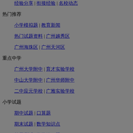
经验分享
|
衔接经验
|
名校动态
热门推荐
小学模拟题
|
教育新闻
热门试题资料
|
广州越秀区
广州海珠区
|
广州天河区
重点中学
广州大学附中
|
育才实验学校
中山大学附中
|
广州华师附中
二中应元学校
|
广雅实验学校
小学试题
期中试题
|
口算题
期末试题
|
数学知识点