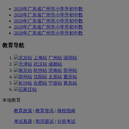
2020年广东省广州市小学升初中数
2020年广东省广州市小学升初中数
2020年广东省广州市小学升初中数
2020年广东省广州市小学升初中数
2020年广东省广州市小学升初中数
教育导航
北京站
上海站
广州站
深圳站
天津站
武汉站
成都站
南京站
杭州站
济南站
苏州站
郑州站
沈阳站
太原站
重庆站
长沙站
合肥站
宁波站
青岛站
石家庄站
本地教育
教育政策
|
教育资讯
|
择校指南
考试真题
|
简历面试
|
分班考试