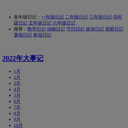
各年级日记：
一年级日记
二年级日记
三年级日记
四年
级日记
五年级日记
六年级日记
推荐：
数学日记
动物日记
节日日记
旅游日记
观察日记
暑假日记
寒假日记
2022年大事记
1月
2月
3月
4月
5月
6月
7月
8月
9月
10月