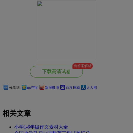
有答案解析
下载高清试卷
分享到:
qq空间
新浪微博
百度搜藏
人人网
相关文章
小学1-6年级作文素材大全