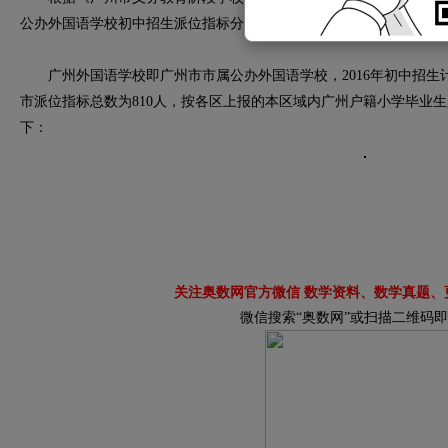
公办外国语学校初中招生派位指标分配情况公告如下：
广州外国语学校即广州市市属公办外国语学校，2016年初中招生计划
市派位指标总数为810人，按各区上报的本区域内广州户籍小学毕业
下：
关注奥数网官方微信 数学资料、数学真题、
微信搜索“奥数网”或扫描二维码