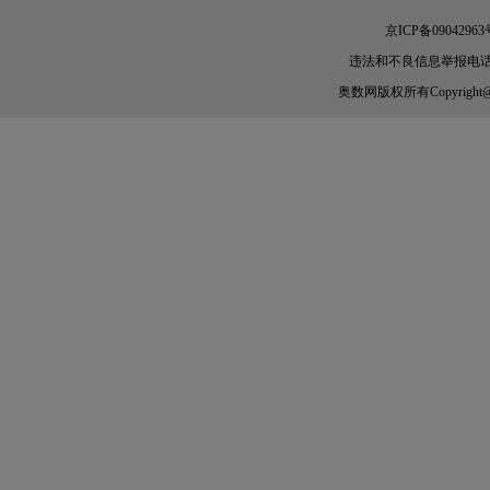
京ICP备09042963
违法和不良信息举报电话：010-
奥数网
版权所有Copyright@200