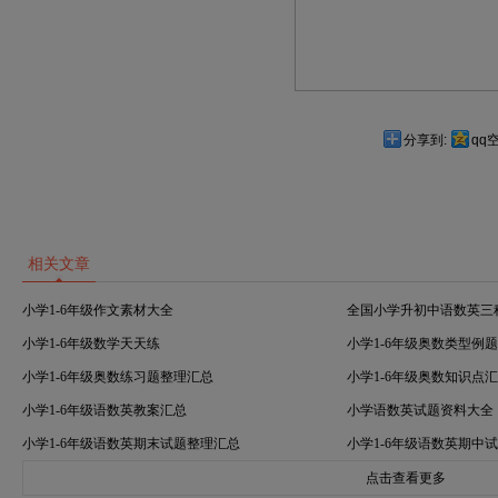
分享到:
qq
相关文章
小学1-6年级作文素材大全
全国小学升初中语数英三
小学1-6年级数学天天练
小学1-6年级奥数类型例
小学1-6年级奥数练习题整理汇总
小学1-6年级奥数知识点
小学1-6年级语数英教案汇总
小学语数英试题资料大全
小学1-6年级语数英期末试题整理汇总
小学1-6年级语数英期中
点击查看更多