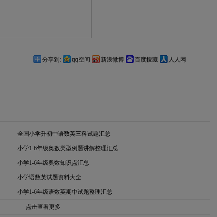
分享到:
qq空间
新浪微博
百度搜藏
人人网
全国小学升初中语数英三科试题汇总
小学1-6年级奥数类型例题讲解整理汇总
小学1-6年级奥数知识点汇总
小学语数英试题资料大全
小学1-6年级语数英期中试题整理汇总
点击查看更多