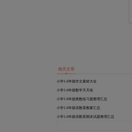
相关文章
小学1-6年级作文素材大全
小学1-6年级数学天天练
小学1-6年级奥数练习题整理汇总
小学1-6年级语数英教案汇总
小学1-6年级语数英期末试题整理汇总