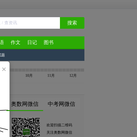
搜索
语
作文
日记
图书
试题
×
9月
10月
11月
12月
奥数网微信
中考网微信
欢迎扫描二维码
关注奥数网微信