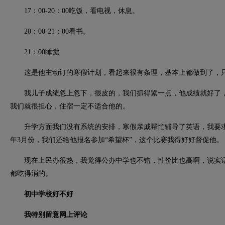
17：00-20：00吃饭，看电视，休息。
20：00-21：00看书。
21：00睡觉
这是他主动订的寒假计划，看起来很有条理，基本上都做到了，只
我儿子成绩忽上忽下，很皮的，我们抓得紧一点，他成绩就好了，
我们就很担心，住宿一定不适合他的。
升学方面我们没有系统的安排，寒假亲戚帮忙辅导了英语，我要求他
年3月份，我们还给他报名参加“希望杯”，这个比赛我得好好督促他。
现在上民办很热，我觉得公办中学也不错，性价比也高啊，说实话
都吃得消的。
初中学校好不好
我特别留意网上评论