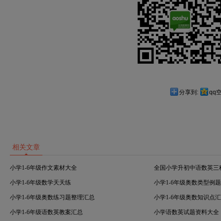
分享到:
qq
相关文章
小学1-6年级作文素材大全
全国小学升初中语数英三
小学1-6年级数学天天练
小学1-6年级奥数类型例
小学1-6年级奥数练习题整理汇总
小学1-6年级奥数知识点
小学1-6年级语数英教案汇总
小学语数英试题资料大全