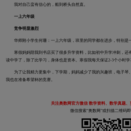
我对自己蛮有信心的，船到桥头自然直。
一上六年级
竞争明显激烈
华师附小学生何珊：一上六年级，班里的同学都在进步，特别是一
寒假妈妈陪我到书店买了很多升学资料，比如初中升学冲刺，还有
读中学了，除了比学习，身体也是资本。寒假我每天保证2-3个小时
为了让我精力更集中，下学期，妈妈减少了我的兴趣班，电子琴、
我也在准备希望杯的竞赛。
关注奥数网官方微信 数学资料、数学真题、
微信搜索“奥数网”或扫描二维码